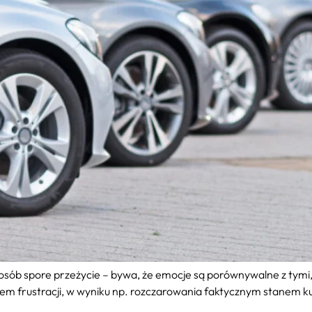
osób spore przeżycie – bywa, że emocje są porównywalne z tym
dłem frustracji, w wyniku np. rozczarowania faktycznym stanem