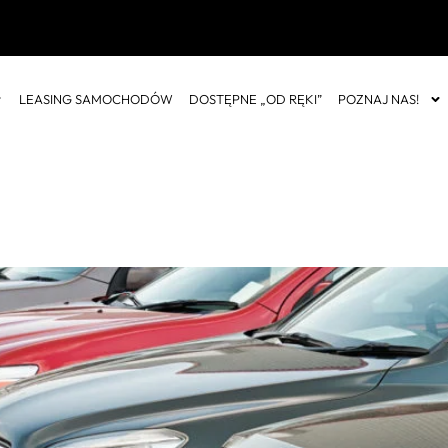
LEASING SAMOCHODÓW
DOSTĘPNE „OD RĘKI”
POZNAJ NAS!