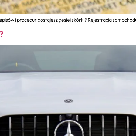
zepisów i procedur dostajesz gęsiej skórki? Rejestracja samochod
ć?