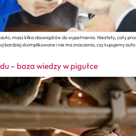
z auto, masz kilka obowiązków do wypełnienia. Niestety, cały proc
ą bardziej skomplikowane i nie ma znaczenia, czy kupujemy auto 
du – baza wiedzy w pigułce