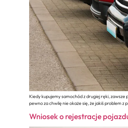
Kiedy kupujemy samochód z drugiej ręki, zawsze
pewno za chwilę nie okaże się, że jakiś problem z
Wniosek o rejestracje pojazdu