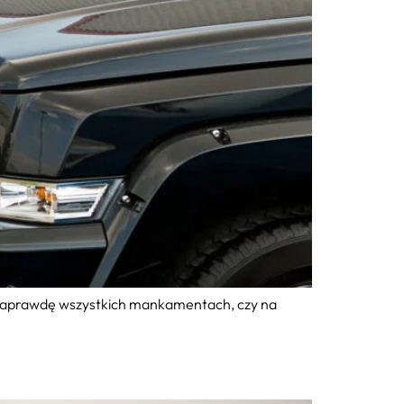
o naprawdę wszystkich mankamentach, czy na