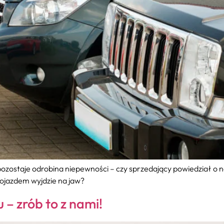
 pozostaje odrobina niepewności – czy sprzedający powiedział 
 pojazdem wyjdzie na jaw?
 – zrób to z nami!