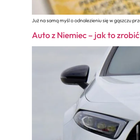
Już na samą myśl o odnalezieniu się w gąszczu pr
Auto z Niemiec – jak to zrobi