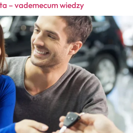
uta – vademecum wiedzy