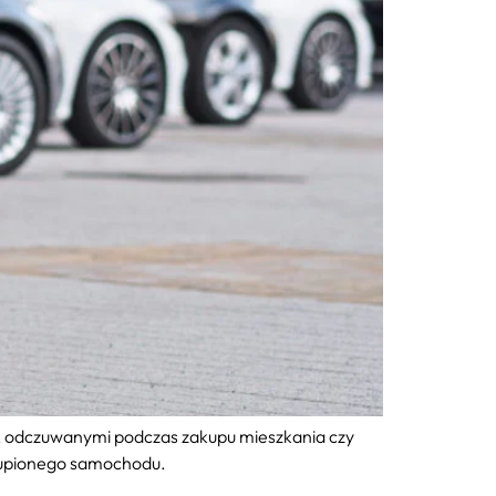
i, odczuwanymi podczas zakupu mieszkania czy
 kupionego samochodu.