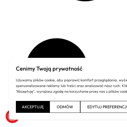
Audi A6 Avant z
Mit
Cenimy Twoją prywatność
Niemiec
Sig
Używamy plików cookie, aby poprawić komfort przeglądania, wyśw
spersonalizowane reklamy lub treści oraz analizować nasz ruch. Kli
"Akceptuję", wyrażasz zgodę na korzystanie przez nas z plików cook
AKCEPTUJĘ
ODMÓW
EDYTUJ PREFERENCJ