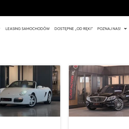
LEASING SAMOCHODÓW
DOSTĘPNE „OD RĘKI”
POZNAJ NAS!