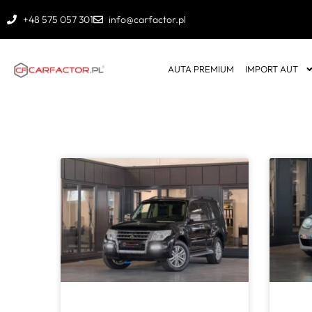
+48 575 057 301
info@carfactor.pl
AUTA PREMIUM
IMPORT AUT