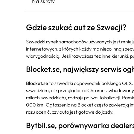
Na skróty
Gdzie szukać aut ze Szwecji?
Szwedzki rynek samochodów używanych jest mniejszy 
internetowych, z których każdy ma nieco inną specy
wiarygodnością. Jeśli rozważasz też inne kierunki, p
Blocket.se, największy serwis o
Blocket.se
to szwedzki odpowiednik polskiego OLX. 
szwedzkim, ale przeglądarka Chrome z wbudowanym t
milach szwedzkich), rodzaju paliwa i lokalizacji. Pami
000 km. Ogłoszenia na Blocket często zawierają inf
razu ocenić, czy auto jest gotowe do jazdy.
Bytbil.se, porównywarka dealers