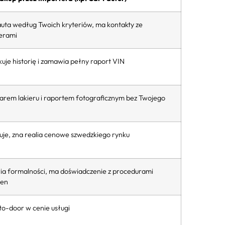
auta według Twoich kryteriów, ma kontakty ze
erami
uje historię i zamawia pełny raport VIN
iarem lakieru i raportem fotograficznym bez Twojego
uje, zna realia cenowe szwedzkiego rynku
ia formalności, ma doświadczenie z procedurami
sen
to-door w cenie usługi