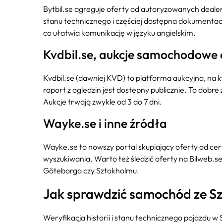
Bytbil.se agreguje oferty od autoryzowanych deale
stanu technicznego i częściej dostępna dokumentacj
co ułatwia komunikację w języku angielskim.
Kvdbil.se, aukcje samochodowe 
Kvdbil.se (dawniej KVD) to platforma aukcyjna, na 
raport z oględzin jest dostępny publicznie. To dobre
Aukcje trwają zwykle od 3 do 7 dni.
Wayke.se i inne źródła
Wayke.se to nowszy portal skupiający oferty od cert
wyszukiwania. Warto też śledzić oferty na Bilweb.s
Göteborga czy Sztokholmu.
Jak sprawdzić samochód ze S
Weryfikacja historii i stanu technicznego pojazdu w 