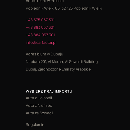
Adres biura w Polsce:
Pobiednik Wielki 86, 32-125 Pobiednik Wielki
+48 575 057 301
+48 883 057 301
+48 884 057 301
info@carfactor.pl
Adres biura w Dubaju:
Nr biura 201, Al Mararr, Al Suwaidi Building,
Dubaj, Zjednoczone Emiraty Arabskie
WYBIERZ KRAJ IMPORTU
Auta z Holandii
Auta z Niemiec
Auta ze Szwecji
Regulamin