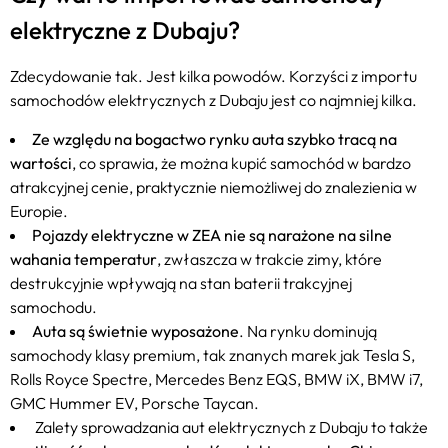
elektryczne z Dubaju?
Zdecydowanie tak. Jest kilka powodów. Korzyści z importu
samochodów elektrycznych z Dubaju jest co najmniej kilka.
Ze względu na bogactwo rynku auta szybko tracą na
wartości
, co sprawia, że można kupić samochód w bardzo
atrakcyjnej cenie, praktycznie niemożliwej do znalezienia w
Europie.
Pojazdy elektryczne w ZEA nie są narażone na silne
wahania temperatur
, zwłaszcza w trakcie zimy, które
destrukcyjnie wpływają na stan baterii trakcyjnej
samochodu.
Auta są świetnie wyposażone
. Na rynku dominują
samochody klasy premium, tak znanych marek jak Tesla S,
Rolls Royce Spectre, Mercedes Benz EQS, BMW iX, BMW i7,
GMC Hummer EV, Porsche Taycan.
Zalety sprowadzania aut elektrycznych z Dubaju to także