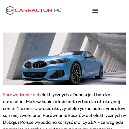
Sprowadzanie aut
elektrycznych z Dubaju jest bardzo
opłacalne. Możesz kupić młode auto w bardzo atrakcyjnej
cenie. Nie musisz płacić akcyzy-elektryczne auta z Emiratów
są z niej zwolnione. Porównanie kosztów aut elektrycznych w
Dubaju i Polsce wypada na korzyść stolicy ZEA – ze względu
na różnice podatkowe auta są tu po prostu dużo tańsze.