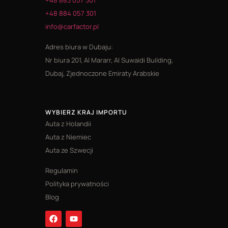
+48 884 057 301
info@carfactor.pl
Adres biura w Dubaju:
Nr biura 201, Al Mararr, Al Suwaidi Building,
Dubaj, Zjednoczone Emiraty Arabskie
WYBIERZ KRAJ IMPORTU
Auta z Holandii
Auta z Niemiec
Auta ze Szwecji
Regulamin
Polityka prywatności
Blog