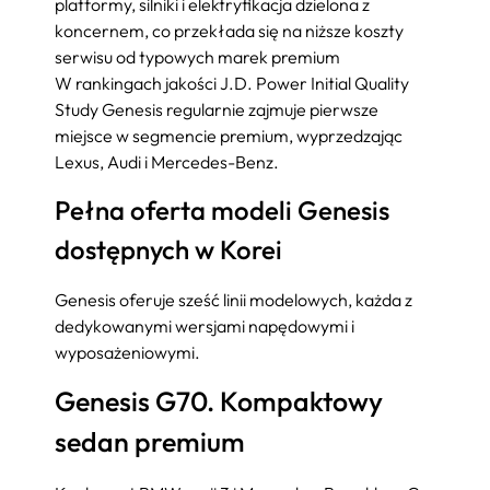
platformy, silniki i elektryfikacja dzielona z
koncernem, co przekłada się na niższe koszty
serwisu od typowych marek premium
W rankingach jakości J.D. Power Initial Quality
Study Genesis regularnie zajmuje pierwsze
miejsce w segmencie premium, wyprzedzając
Lexus, Audi i Mercedes-Benz.
Pełna oferta modeli Genesis
dostępnych w Korei
Genesis oferuje sześć linii modelowych, każda z
dedykowanymi wersjami napędowymi i
wyposażeniowymi.
Genesis G70. Kompaktowy
sedan premium