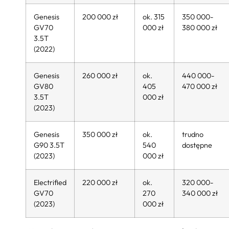
Genesis
200 000 zł
ok. 315
350 000-
GV70
000 zł
380 000 zł
3.5T
(2022)
Genesis
260 000 zł
ok.
440 000-
GV80
405
470 000 zł
3.5T
000 zł
(2023)
Genesis
350 000 zł
ok.
trudno
G90 3.5T
540
dostępne
(2023)
000 zł
Electrified
220 000 zł
ok.
320 000-
GV70
270
340 000 zł
(2023)
000 zł