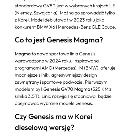
standardowy GV80 jest w wybranych krajach UE
(Niemcy, Szwajcaria). Można go sprowadzić tylko
z Korei. Model debiutował w 2023 roku jako
konkurent BMW X6 i Mercedes-Benz GLE Coupe.
Co to jest Genesis Magma?
Magma
to nowa sportowa linia Genesis
wprowadzona w 2024 roku. Inspirowana
programami AMG (Mercedes) i M (BMW), oferuje
mocniejsze silniki, agresywniejszy design
zewnętrzny i sportowe podwozie. Pierwszym
modelem był
Genesis GV70 Magma
(525 KM z
silnika 3.5T). Linia rozwija się stopniowo i będzie
obejmować wybrane modele Genesis.
Czy Genesis ma w Korei
dieselową wersję?