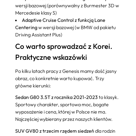
wersji bazowej (porównywalny z Burmester 3D w
Mercedesie klasy S)
Adaptive Cruise Control z funkcją Lane
Centering
w wersji bazowej (w BMW od pakietu
Driving Assistant Plus)
Co warto sprowadzać z Korei.
Praktyczne wskazówki
Po kilku latach pracy z Genesis mamy dość jasny
obraz, co konkretnie warto kupować. Trzy
główne kierunki:
Sedan G80 3.5T z rocznika 2021-2023
to klasyk.
Sportowy charakter, sportowa moc, bogate
wyposażenie i cena, której w Polsce nie ma.
Najczęściej wybierany przez naszych klientów.
SUV GV80 z trzecim rzędem siedzeń
dla rodzin