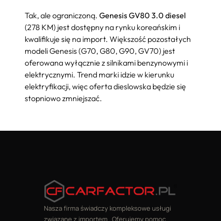
Tak, ale ograniczoną.
Genesis GV80 3.0 diesel
(278 KM) jest dostępny na rynku koreańskim i
kwalifikuje się na import. Większość pozostałych
modeli Genesis (G70, G80, G90, GV70) jest
oferowana wyłącznie z silnikami benzynowymi i
elektrycznymi. Trend marki idzie w kierunku
elektryfikacji, więc oferta dieslowska będzie się
stopniowo zmniejszać.
Nasza firma świadczy kompleksowe usługi
związane z importem . Oferujemy pomoc