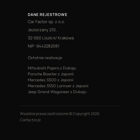
DANE REJESTROWE
Car Factor sp. z o.o.
Jeziorzany 210,
32-060 Liszki k/ Krakowa
NIP: 9442282081
Ostatnie realizacje
Mitsubishi Pajero z Dubaju
Porsche Boxster z Japonii
Mercedes S500 z Japonii
Mercedes S550 Lorinser z Japonii
Jeep Grand Wagoneer z Dubaju
Wszelkie prawa zastrzeżone © Copyright 2026
Carfactor.pl