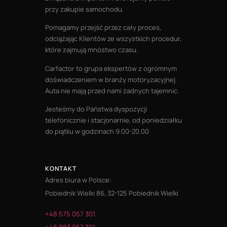
przy zakupie samochodu.
Pomagamy przejść przez cały proces,
odciążając Klientów ze wszystkich procedur,
które zajmują mnóstwo czasu.
Carfactor to grupa ekspertów z ogromnym
doświadczeniem w branży motoryzacyjnej.
Auta nie mają przed nami żadnych tajemnic.
Jesteśmy do Państwa dyspozycji
telefonicznie i stacjonarnie, od poniedziałku
do piątku w godzinach 9.00-20.00
KONTAKT
Adres biura w Polsce:
Pobiednik Wielki 86, 32-125 Pobiednik Wielki
+48 575 057 301
+48 883 057 301