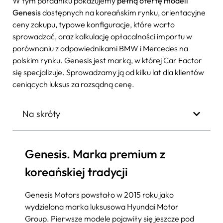
W tym poradniku pokazujemy
pełną ofertę modeli
Genesis
dostępnych na koreańskim rynku, orientacyjne
ceny zakupu, typowe konfiguracje, które warto
sprowadzać, oraz kalkulację opłacalności importu w
porównaniu z odpowiednikami BMW i Mercedes na
polskim rynku. Genesis jest marką, w której Car Factor
się specjalizuje. Sprowadzamy ją od kilku lat dla klientów
ceniących luksus za rozsądną cenę.
Na skróty
Genesis. Marka premium z
koreańskiej tradycji
Genesis Motors powstało w 2015 roku jako
wydzielona marka luksusowa Hyundai Motor
Group. Pierwsze modele pojawiły się jeszcze pod