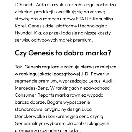
i Chinach. Auta dla rynku koreańskiego pochodzą
z lokalnej produkcji i kwalifikują się na zerową
stawkę cła w ramach umowy FTA UE-Republika
Korei. Genesis dzieli platformy i technologie z
Hyundai i Kia, co przekłada się na niższe koszty
serwisu od typowych marek premium.
Czy Genesis to dobra marka?
Tak. Genesis regularnie zajmuje
pierwsze miejsce
w rankingu jakości początkowej J.D. Power
w
segmencie premium, wyprzedzając Lexus, Audi i
Mercedes-Benz. W rankingach niezawodności
Consumer Reports marka również wypada
bardzo dobrze. Bogate wyposażenie
standardowe, oryginalny design Luca
Donckerwolke i konkurencyjna cena czynią
Genesis silnym wyborem dla osób szukających
premium za rozsądne pieniądze.