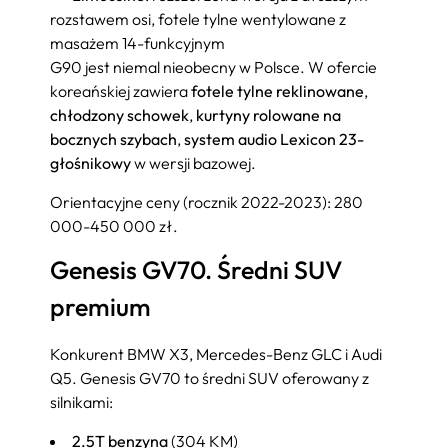
rozstawem osi, fotele tylne wentylowane z
masażem 14-funkcyjnym
G90 jest niemal nieobecny w Polsce. W ofercie
koreańskiej zawiera
fotele tylne reklinowane
,
chłodzony schowek
,
kurtyny rolowane na
bocznych szybach
,
system audio Lexicon 23-
głośnikowy
w wersji bazowej.
Orientacyjne ceny (rocznik 2022-2023): 280
000-450 000 zł.
Genesis GV70. Średni SUV
premium
Konkurent BMW X3, Mercedes-Benz GLC i Audi
Q5. Genesis GV70 to średni SUV oferowany z
silnikami:
2.5T benzyna
(304 KM)