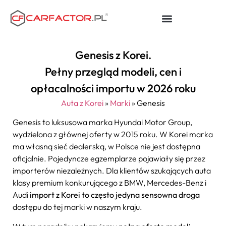
Genesis z Korei.
Pełny przegląd modeli, cen i
opłacalności importu w 2026 roku
Auta z Korei
»
Marki
»
Genesis
Genesis to luksusowa marka Hyundai Motor Group,
wydzielona z głównej oferty w 2015 roku. W Korei marka
ma własną sieć dealerską, w Polsce nie jest dostępna
oficjalnie. Pojedyncze egzemplarze pojawiały się przez
importerów niezależnych. Dla klientów szukających auta
klasy premium konkurującego z BMW, Mercedes-Benz i
Audi
import z Korei to często jedyna sensowna droga
dostępu do tej marki w naszym kraju.