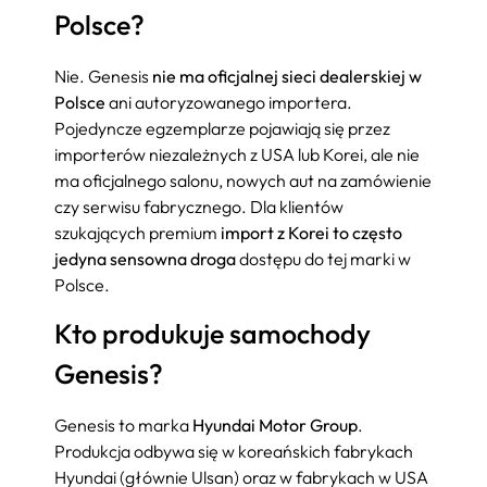
Polsce?
Nie. Genesis
nie ma oficjalnej sieci dealerskiej w
Polsce
ani autoryzowanego importera.
Pojedyncze egzemplarze pojawiają się przez
importerów niezależnych z USA lub Korei, ale nie
ma oficjalnego salonu, nowych aut na zamówienie
czy serwisu fabrycznego. Dla klientów
szukających premium
import z Korei to często
jedyna sensowna droga
dostępu do tej marki w
Polsce.
Kto produkuje samochody
Genesis?
Genesis to marka
Hyundai Motor Group
.
Produkcja odbywa się w koreańskich fabrykach
Hyundai (głównie Ulsan) oraz w fabrykach w USA