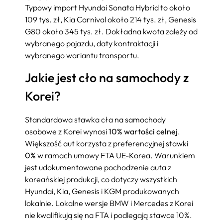
Typowy import Hyundai Sonata Hybrid to około
109 tys. zł, Kia Carnival około 214 tys. zł, Genesis
G80 około 345 tys. zł. Dokładna kwota zależy od
wybranego pojazdu, daty kontraktacji i
wybranego wariantu transportu.
Jakie jest cło na samochody z
Korei?
Standardowa stawka cła na samochody
osobowe z Korei wynosi
10% wartości celnej
.
Większość aut korzysta z preferencyjnej stawki
0%
w ramach umowy FTA UE-Korea. Warunkiem
jest udokumentowane pochodzenie auta z
koreańskiej produkcji, co dotyczy wszystkich
Hyundai, Kia, Genesis i KGM produkowanych
lokalnie. Lokalne wersje BMW i Mercedes z Korei
nie kwalifikują się na FTA i podlegają stawce 10%.