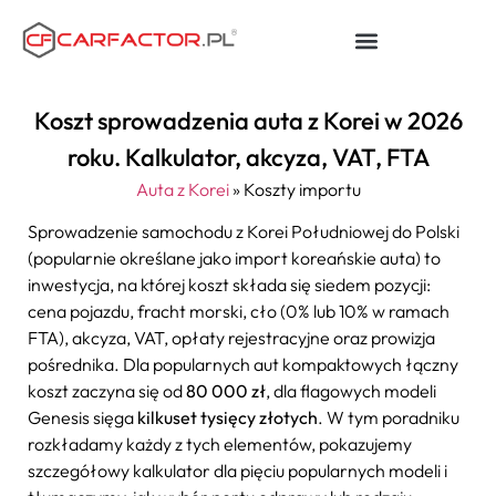
Koszt sprowadzenia auta z Korei w 2026
roku. Kalkulator, akcyza, VAT, FTA
Auta z Korei
»
Koszty importu
Sprowadzenie samochodu z Korei Południowej do Polski
(popularnie określane jako import koreańskie auta) to
inwestycja, na której koszt składa się siedem pozycji:
cena pojazdu, fracht morski, cło (0% lub 10% w ramach
FTA), akcyza, VAT, opłaty rejestracyjne oraz prowizja
pośrednika. Dla popularnych aut kompaktowych łączny
koszt zaczyna się od
80 000 zł
, dla flagowych modeli
Genesis sięga
kilkuset tysięcy złotych
. W tym poradniku
rozkładamy każdy z tych elementów, pokazujemy
szczegółowy kalkulator dla pięciu popularnych modeli i