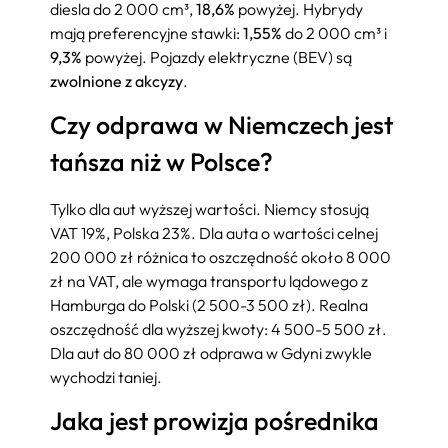
diesla do 2 000 cm³,
18,6%
powyżej. Hybrydy
mają preferencyjne stawki:
1,55%
do 2 000 cm³ i
9,3%
powyżej. Pojazdy elektryczne (BEV) są
zwolnione z akcyzy
.
Czy odprawa w Niemczech jest
tańsza niż w Polsce?
Tylko dla aut wyższej wartości. Niemcy stosują
VAT 19%, Polska 23%. Dla auta o wartości celnej
200 000 zł różnica to oszczędność około 8 000
zł na VAT, ale wymaga transportu lądowego z
Hamburga do Polski (2 500-3 500 zł). Realna
oszczędność dla wyższej kwoty: 4 500-5 500 zł.
Dla aut do 80 000 zł odprawa w Gdyni zwykle
wychodzi taniej.
Jaka jest prowizja pośrednika