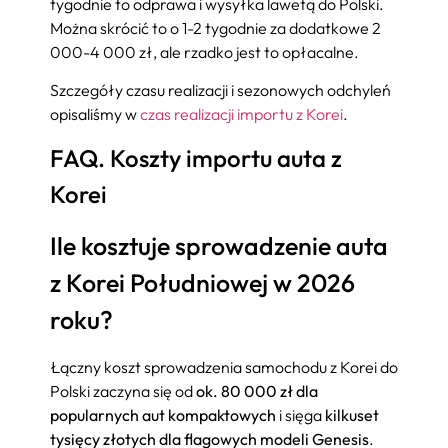
tygodnie to odprawa i wysyłka lawetą do Polski.
Można skrócić to o 1-2 tygodnie za dodatkowe 2
000-4 000 zł, ale rzadko jest to opłacalne.
Szczegóły czasu realizacji i sezonowych odchyleń
opisaliśmy w
czas realizacji importu z Korei
.
FAQ. Koszty importu auta z
Korei
Ile kosztuje sprowadzenie auta
z Korei Południowej w 2026
roku?
Łączny koszt sprowadzenia samochodu z Korei do
Polski zaczyna się od
ok. 80 000 zł dla
popularnych aut kompaktowych
i sięga
kilkuset
tysięcy złotych dla flagowych modeli Genesis
.