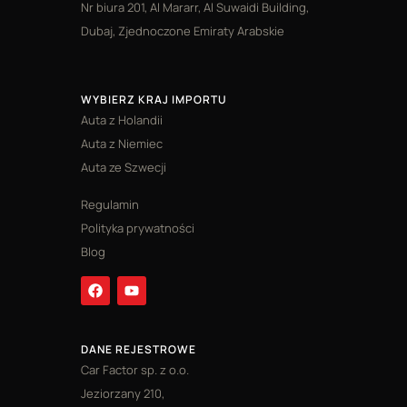
Nr biura 201, Al Mararr, Al Suwaidi Building,
Dubaj, Zjednoczone Emiraty Arabskie
WYBIERZ KRAJ IMPORTU
Auta z Holandii
Auta z Niemiec
Auta ze Szwecji
Regulamin
Polityka prywatności
Blog
DANE REJESTROWE
Car Factor sp. z o.o.
Jeziorzany 210,