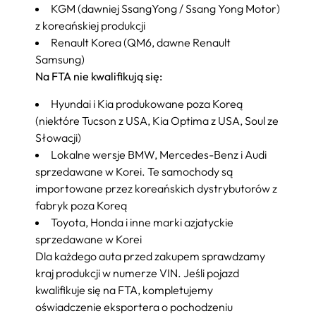
KGM (dawniej SsangYong / Ssang Yong Motor)
z koreańskiej produkcji
Renault Korea (QM6, dawne Renault
Samsung)
Na FTA nie kwalifikują się:
Hyundai i Kia produkowane poza Koreą
(niektóre Tucson z USA, Kia Optima z USA, Soul ze
Słowacji)
Lokalne wersje BMW, Mercedes-Benz i Audi
sprzedawane w Korei. Te samochody są
importowane przez koreańskich dystrybutorów z
fabryk poza Koreą
Toyota, Honda i inne marki azjatyckie
sprzedawane w Korei
Dla każdego auta przed zakupem sprawdzamy
kraj produkcji w numerze VIN. Jeśli pojazd
kwalifikuje się na FTA, kompletujemy
oświadczenie eksportera o pochodzeniu