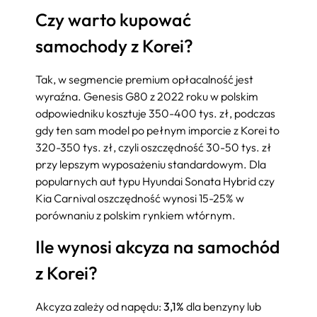
Czy warto kupować
samochody z Korei?
Tak, w segmencie premium opłacalność jest
wyraźna. Genesis G80 z 2022 roku w polskim
odpowiedniku kosztuje 350-400 tys. zł, podczas
gdy ten sam model po pełnym imporcie z Korei to
320-350 tys. zł, czyli oszczędność 30-50 tys. zł
przy lepszym wyposażeniu standardowym. Dla
popularnych aut typu Hyundai Sonata Hybrid czy
Kia Carnival oszczędność wynosi 15-25% w
porównaniu z polskim rynkiem wtórnym.
Ile wynosi akcyza na samochód
z Korei?
Akcyza zależy od napędu:
3,1%
dla benzyny lub