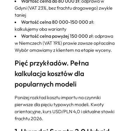
Wartość celna do 80 000 zł
: odprawa w
Gdyni (VAT 23%, bez frachtu drogowego) zwykle
taniej
Wartość celna 80 000-150 000 zł
:
kalkulujemy oba warianty
Wartość celna powyżej 150 000 zł
: odprawa
w Niemczech (VAT 19%) prawie zawsze opłacalna
Wybór omawiamy z klientem na etapie wyceny.
Pięć przykładów. Pełna
kalkulacja kosztów dla
popularnych modeli
Poniżej rozkład kosztu importu na czynniki
pierwsze dla pięciu typowych modeli. Kwoty
orientacyjne, kurs USD/PLN 4,0 i aktualne stawki
frachtu 2026.