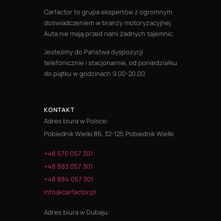
Carfactor to grupa ekspertów z ogromnym
doświadczeniem w branży motoryzacyjnej.
Auta nie mają przed nami żadnych tajemnic.
Jesteśmy do Państwa dyspozycji
telefonicznie i stacjonarnie, od poniedziałku
do piątku w godzinach 9.00-20.00
KONTAKT
Adres biura w Polsce:
Pobiednik Wielki 86, 32-125 Pobiednik Wielki
+48 575 057 301
+48 883 057 301
+48 884 057 301
info@carfactor.pl
Adres biura w Dubaju: