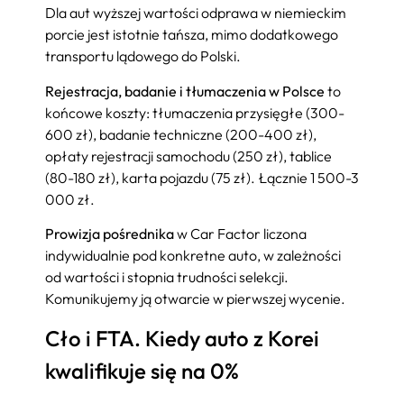
Dla aut wyższej wartości odprawa w niemieckim
porcie jest istotnie tańsza, mimo dodatkowego
transportu lądowego do Polski.
Rejestracja, badanie i tłumaczenia w Polsce
to
końcowe koszty: tłumaczenia przysięgłe (300-
600 zł), badanie techniczne (200-400 zł),
opłaty rejestracji samochodu (250 zł), tablice
(80-180 zł), karta pojazdu (75 zł). Łącznie 1 500-3
000 zł.
Prowizja pośrednika
w Car Factor liczona
indywidualnie pod konkretne auto, w zależności
od wartości i stopnia trudności selekcji.
Komunikujemy ją otwarcie w pierwszej wycenie.
Cło i FTA. Kiedy auto z Korei
kwalifikuje się na 0%