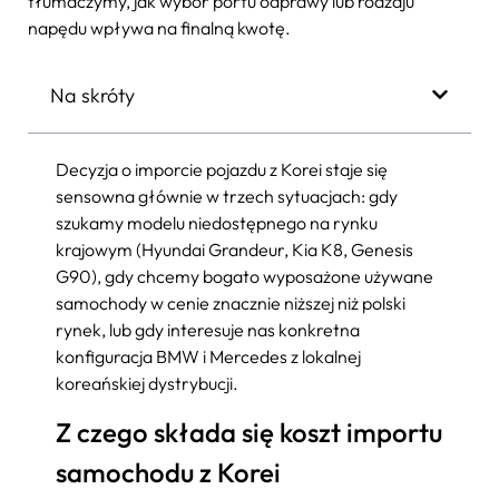
tłumaczymy, jak wybór portu odprawy lub rodzaju
napędu wpływa na finalną kwotę.
Na skróty
Decyzja o imporcie pojazdu z Korei staje się
sensowna głównie w trzech sytuacjach: gdy
szukamy modelu niedostępnego na rynku
krajowym (Hyundai Grandeur, Kia K8, Genesis
G90), gdy chcemy bogato wyposażone używane
samochody w cenie znacznie niższej niż polski
rynek, lub gdy interesuje nas konkretna
konfiguracja BMW i Mercedes z lokalnej
koreańskiej dystrybucji.
Z czego składa się koszt importu
samochodu z Korei