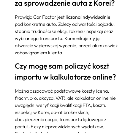
za sprowadzenie auta z Korei?
Prowizja Car Factor jest
liczona indywidualnie
pod konkretne auto. Zależy od wartości pojazdu,
stopnia trudności selekcji, zakresu inspekcji oraz
wybranego transportu. Komunikujemy ją
otwarcie w pierwszej wycenie, przed jakimkolwiek
zobowiązaniem klienta.
Czy mogę sam policzyć koszt
importu w kalkulatorze online?
Można oszacować podstawowe koszty (cena,
fracht, cło, akcyza, VAT), ale kalkulator online nie
uwzględni weryfikacji kwalifikacji FTA, kosztu
inspekcji w Korei, opłat brokerskich,
ubezpieczenia cargo, transportu lądowego z
portu UE czy nieprzewidzianych wydatków.