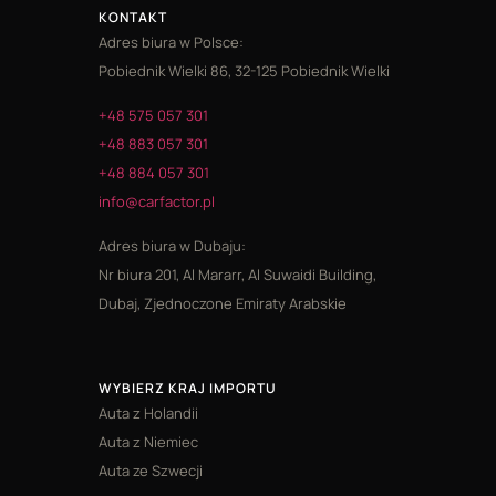
KONTAKT
Adres biura w Polsce:
Pobiednik Wielki 86, 32-125 Pobiednik Wielki
+48 575 057 301
+48 883 057 301
+48 884 057 301
info@carfactor.pl
Adres biura w Dubaju:
Nr biura 201, Al Mararr, Al Suwaidi Building,
Dubaj, Zjednoczone Emiraty Arabskie
WYBIERZ KRAJ IMPORTU
Auta z Holandii
Auta z Niemiec
Auta ze Szwecji