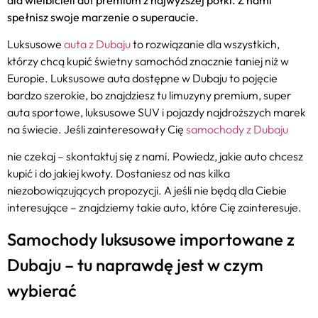
spełnisz swoje marzenie o superaucie.
Luksusowe
auta z Dubaju
to rozwiązanie dla wszystkich,
którzy chcą kupić świetny samochód znacznie taniej niż w
Europie. Luksusowe auta dostępne w Dubaju to pojęcie
bardzo szerokie, bo znajdziesz tu limuzyny premium, super
auta sportowe, luksusowe SUV i pojazdy najdroższych marek
na świecie. Jeśli zainteresowały Cię
samochody z Dubaju
nie czekaj – skontaktuj się z nami. Powiedz, jakie auto chcesz
kupić i do jakiej kwoty. Dostaniesz od nas kilka
niezobowiązujących propozycji. A jeśli nie będą dla Ciebie
interesujące – znajdziemy takie auto, które Cię zainteresuje.
Samochody luksusowe importowane z
Dubaju – tu naprawdę jest w czym
wybierać