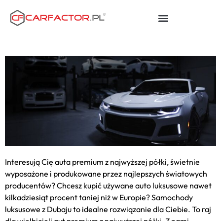
Interesują Cię auta premium z najwyższej półki, świetnie
wyposażone i produkowane przez najlepszych światowych
producentów? Chcesz kupić używane auto luksusowe nawet
kilkadziesiąt procent taniej niż w Europie? Samochody
luksusowe z Dubaju to idealne rozwiązanie dla Ciebie. To raj
dla wielbicieli aut premium z najwyższej półki. Z nami