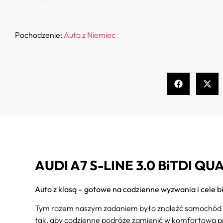
Pochodzenie:
Auta z Niemiec
AUDI A7 S-LINE 3.0 BiTDI Q
Auto z klasą – gotowe na codzienne wyzwania i cele 
Tym razem naszym zadaniem było znaleźć samochód d
tak, aby codzienne podróże zamienić w komfortową p