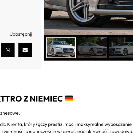
Udostępnij
UATTRO Z NIEMIEC
biznesowe.
la Klienta, który
łączy prestiż, moc i maksymalne wyposażenie
rzyjemność, a jednocześnie wspierać jego aktywność zawodową