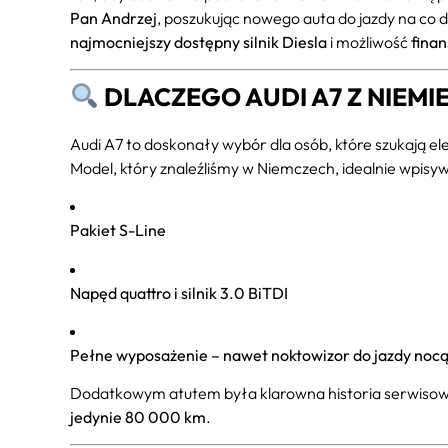
Pan Andrzej
, poszukując nowego auta do jazdy na co d
najmocniejszy dostępny silnik Diesla
i możliwość
fina
DLACZEGO AUDI A7 Z NIEMI
Audi A7 to doskonały wybór dla osób, które szukają el
Model, który znaleźliśmy w Niemczech, idealnie wpisy
Pakiet S-Line
Napęd quattro i silnik 3.0 BiTDI
Pełne wyposażenie – nawet noktowizor do jazdy nocą
Dodatkowym atutem była klarowna historia serwisowa 
jedynie 80 000 km
.