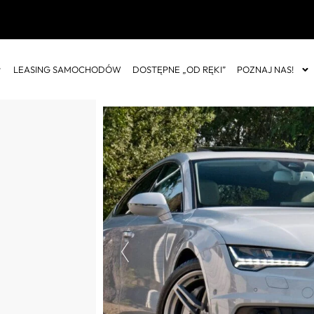
LEASING SAMOCHODÓW
DOSTĘPNE „OD RĘKI”
POZNAJ NAS!