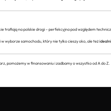
akie trafiają na polskie drogi – perfekcyjna pod względem techni
 wyborze samochodu, który nie tylko cieszy oko, ale też
idealn
larz, pomożemy w finansowaniu i zadbamy o wszystko od A do Z.