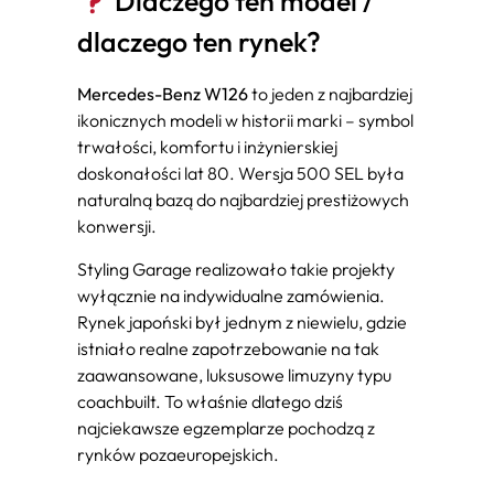
Dlaczego ten model /
dlaczego ten rynek?
Mercedes-Benz W126
to jeden z najbardziej
ikonicznych modeli w historii marki – symbol
trwałości, komfortu i inżynierskiej
doskonałości lat 80. Wersja 500 SEL była
naturalną bazą do najbardziej prestiżowych
konwersji.
Styling Garage realizowało takie projekty
wyłącznie na indywidualne zamówienia.
Rynek japoński był jednym z niewielu, gdzie
istniało realne zapotrzebowanie na tak
zaawansowane, luksusowe limuzyny typu
coachbuilt. To właśnie dlatego dziś
najciekawsze egzemplarze pochodzą z
rynków pozaeuropejskich.