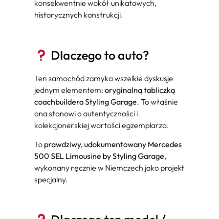
konsekwentnie wokół unikatowych,
historycznych konstrukcji.
Dlaczego to auto?
Ten samochód zamyka wszelkie dyskusje
jednym elementem:
oryginalną tabliczką
coachbuildera Styling Garage
. To właśnie
ona stanowi o autentyczności i
kolekcjonerskiej wartości egzemplarza.
To
prawdziwy, udokumentowany Mercedes
500 SEL Limousine by Styling Garage
,
wykonany ręcznie w Niemczech jako projekt
specjalny.