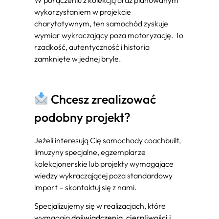
wykorzystaniem w projekcie
charytatywnym, ten samochód zyskuje
wymiar wykraczający poza motoryzację. To
rzadkość, autentyczność i historia
zamknięte w jednej bryle.
Chcesz zrealizować
podobny projekt?
Jeżeli interesują Cię samochody coachbuilt,
limuzyny specjalne, egzemplarze
kolekcjonerskie lub projekty wymagające
wiedzy wykraczającej poza standardowy
import – skontaktuj się z nami.
Specjalizujemy się w realizacjach, które
wymagają
doświadczenia, cierpliwości i