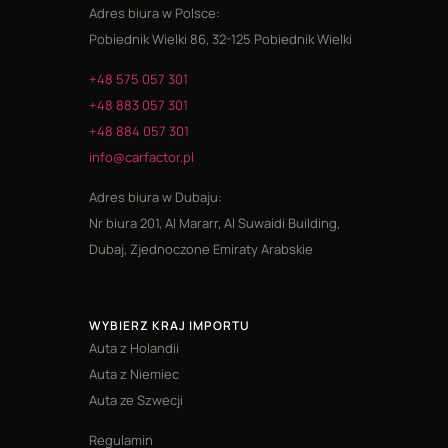
Adres biura w Polsce:
Pobiednik Wielki 86, 32-125 Pobiednik Wielki
+48 575 057 301
+48 883 057 301
+48 884 057 301
info@carfactor.pl
Adres biura w Dubaju:
Nr biura 201, Al Mararr, Al Suwaidi Building,
Dubaj, Zjednoczone Emiraty Arabskie
WYBIERZ KRAJ IMPORTU
Auta z Holandii
Auta z Niemiec
Auta ze Szwecji
Regulamin