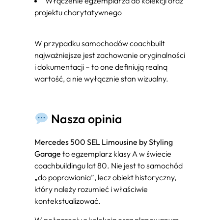
Włączenie egzemplarza do kolekcji oraz
projektu charytatywnego
W przypadku samochodów coachbuilt
najważniejsze jest zachowanie oryginalności
i dokumentacji – to one definiują realną
wartość, a nie wyłącznie stan wizualny.
Nasza opinia
Mercedes 500 SEL Limousine by Styling
Garage
to egzemplarz klasy A w świecie
coachbuildingu lat 80. Nie jest to samochód
„do poprawiania”, lecz obiekt historyczny,
który należy rozumieć i właściwie
kontekstualizować.
W połączeniu z kolekcją oraz planowanym