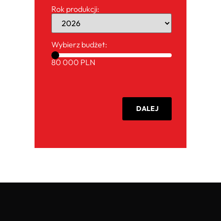
Rok produkcji:
Wybierz budżet:
80 000 PLN
DALEJ