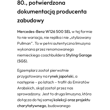
80., potwierdzona
dokumentacją producenta
zabudowy
Mercedes-Benz W126 500 SEL
w tej formie
to nie wariacja, nie replika i nie „stylizowany
Pullman”. To w pełni autentyczna limuzyna
wykonana przez renomowanego
niemieckiego coachbuildera
Styling Garage
(SGS)
.
Egzemplarz został pierwotnie
przygotowany na
rynek japoński
, a
następnie – po latach – trafił do Emiratów
Arabskich, skąd został przez nas
sprowadzony. Jest to druga limuzyna, która
dołącza do tej samej
kolekcji oraz projektu
charytatywnego
, budowanego