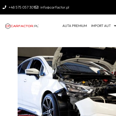
+48 575 057 301
info@carfactor.pl
AUTA PREMIUM
IMPORT AUT