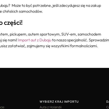
ju? Może to być potrzebne, jeśli zdecydujesz się na zakup
le chińskich samochodów.
 części!
paktem, pickupem, autem sportowym, SUV-em, samochodem
j się nami!
Import aut z Dubaju
to nasza specjalność. Sprowadzim
usisz załatwiać, zajmujemy się wszystkimi formalnościami.
WYBIERZ KRAJ IMPORTU
D
sce:
Auta z Holandii
C