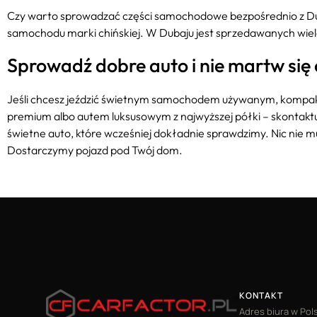
Czy warto sprowadzać części samochodowe bezpośrednio z Duba
samochodu marki chińskiej. W Dubaju jest sprzedawanych wie
Sprowadź dobre auto i nie martw się o
Jeśli chcesz jeździć świetnym samochodem używanym, kom
premium albo autem luksusowym z najwyższej półki – skontaktu
świetne auto, które wcześniej dokładnie sprawdzimy. Nic nie m
Dostarczymy pojazd pod Twój dom.
KONTAKT
Adres biura w Pol