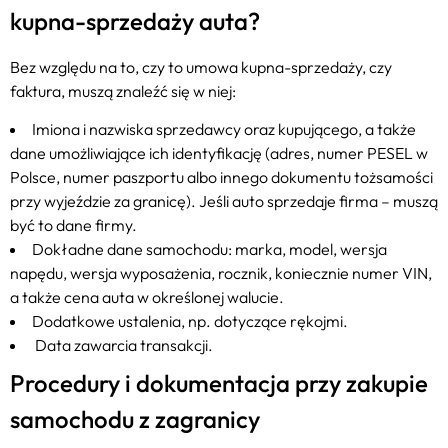
kupna-sprzedaży auta?
Bez względu na to, czy to umowa kupna-sprzedaży, czy
faktura, muszą znaleźć się w niej:
Imiona i nazwiska sprzedawcy oraz kupującego, a także
dane umożliwiające ich identyfikację (adres, numer PESEL w
Polsce, numer paszportu albo innego dokumentu tożsamości
przy wyjeździe za granicę). Jeśli auto sprzedaje firma – muszą
być to dane firmy.
Dokładne dane samochodu: marka, model, wersja
napędu, wersja wyposażenia, rocznik, koniecznie numer VIN,
a także cena auta w określonej walucie.
Dodatkowe ustalenia, np. dotyczące rękojmi.
Data zawarcia transakcji.
Procedury i dokumentacja przy zakupie
samochodu z zagranicy