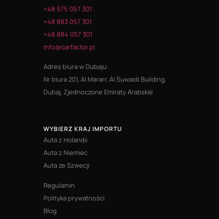
+48 575 057 301
+48 883 057 301
+48 884 057 301
info@carfactor.pl
Adres biura w Dubaju:
Nr biura 201, Al Mararr, Al Suwaidi Building,
Dubaj, Zjednoczone Emiraty Arabskie
WYBIERZ KRAJ IMPORTU
Auta z Holandii
Auta z Niemiec
Auta ze Szwecji
Regulamin
Polityka prywatności
Blog