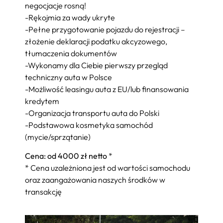
negocjacje rosną!
-Rękojmia za wady ukryte
-Pełne przygotowanie pojazdu do rejestracji –
złożenie deklaracji podatku akcyzowego,
tłumaczenia dokumentów
-Wykonamy dla Ciebie pierwszy przegląd
techniczny auta w Polsce
-Możliwość leasingu auta z EU/lub finansowania
kredytem
-Organizacja transportu auta do Polski
-Podstawowa kosmetyka samochód
(mycie/sprzątanie)
Cena: od 4000 zł netto
*
* Cena uzależniona jest od wartości samochodu
oraz zaangażowania naszych środków w
transakcję