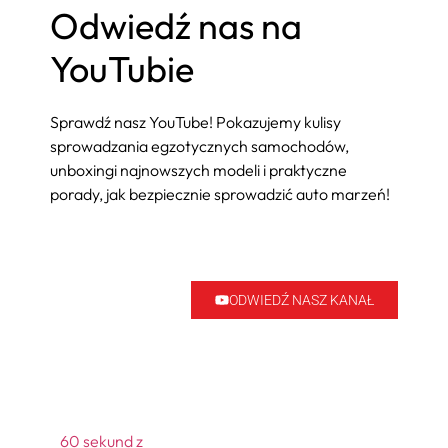
Odwiedź nas na
YouTubie
Sprawdź nasz YouTube! Pokazujemy kulisy
sprowadzania egzotycznych samochodów,
unboxingi najnowszych modeli i praktyczne
porady, jak bezpiecznie sprowadzić auto marzeń!
ODWIEDŹ NASZ KANAŁ
60 sekund z