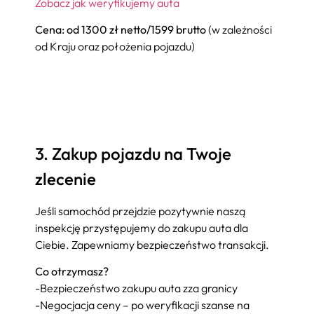
Zobacz jak weryfikujemy auta
Cena: od 1300 zł netto/1599 brutto
(w zależności
od Kraju oraz położenia pojazdu)
3. Zakup pojazdu na Twoje
zlecenie
Jeśli samochód przejdzie pozytywnie naszą
inspekcję przystępujemy do zakupu auta dla
Ciebie. Zapewniamy bezpieczeństwo transakcji.
Co otrzymasz?
-Bezpieczeństwo zakupu auta zza granicy
-Negocjacja ceny – po weryfikacji szanse na