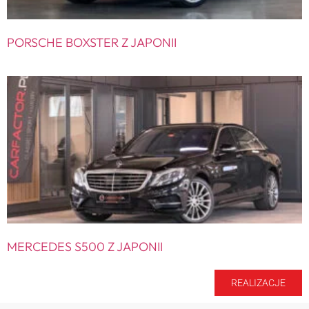
PORSCHE BOXSTER Z JAPONII
MERCEDES S500 Z JAPONII
REALIZACJE