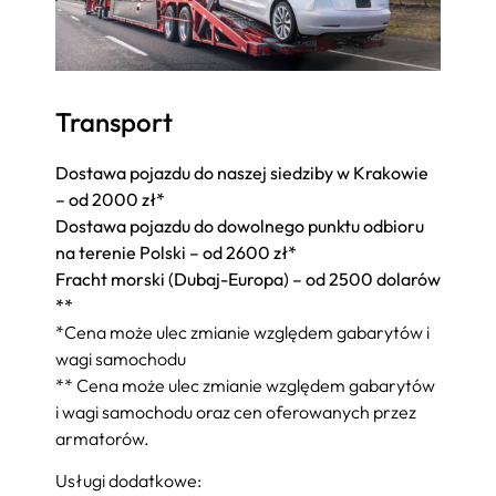
Transport
Dostawa pojazdu do naszej siedziby w Krakowie
– od 2000 zł*
Dostawa pojazdu do dowolnego punktu odbioru
na terenie Polski – od 2600 zł*
Fracht morski (Dubaj-Europa) – od 2500 dolarów
**
*Cena może ulec zmianie względem gabarytów i
wagi samochodu
** Cena może ulec zmianie względem gabarytów
i wagi samochodu oraz cen oferowanych przez
armatorów.
Usługi dodatkowe: