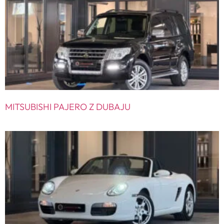
MITSUBISHI PAJERO Z DUBAJU