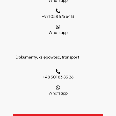
Whatsapp
+971 058 576 6413
Whatsapp
Dokumenty, księgowość, transport
+48 501 83 83 26
Whatsapp