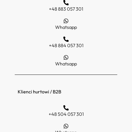
+48 883 057 301
Whatsapp
+48 884 057 301
Whatsapp
Klienci hurtowi / B2B
+48 504 057 301